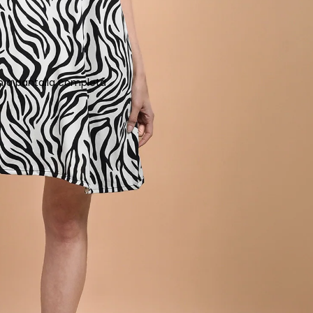
n a pantalla completa