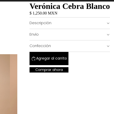
Verónica Cebra Blanco
$ 1,250.00 MXN
Descripción
Envío
Confección
Agregar al carrito
Comprar ahora