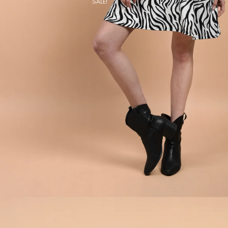
SALE!