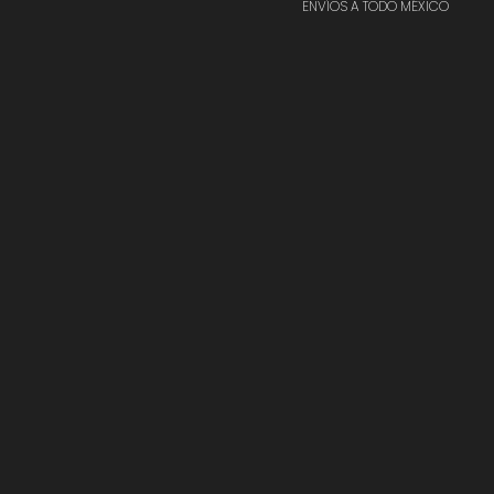
ENVÍOS A TODO MÉXICO