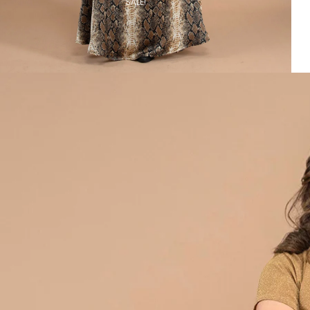
SALE!