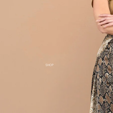
SHOP
Abr