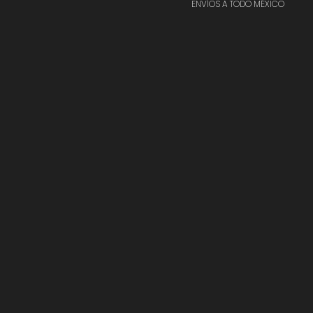
ENVÍOS A TODO MÉXICO