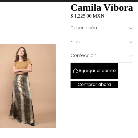
Camila Víbora
$ 1,225.00 MXN
Descripción
Envío
Confección
Agregar al carrito
Comprar ahora