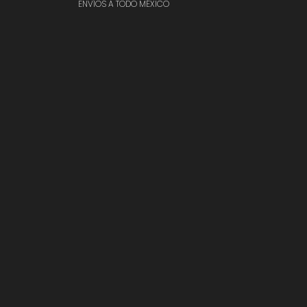
ENVÍOS A TODO MÉXICO