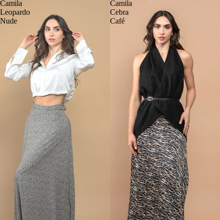
Camila
Camila
Leopardo
Cebra
Nude
Café