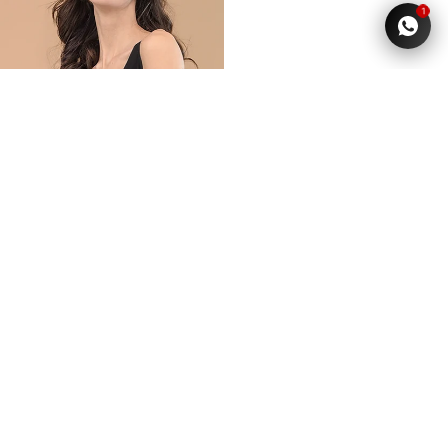
1
ESTAMPADO