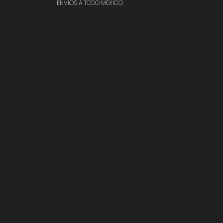
ENVÍOS A TODO MÉXICO