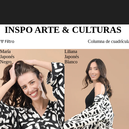
INSPO ARTE & CULTURAS
Filtro
Columna de cuadrícul
María
Liliana
Japonés
Japonés
Negro
Blanco