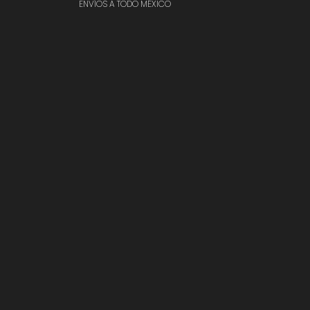
ENVÍOS A TODO MÉXICO