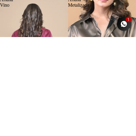
Vino
Metalizada
1