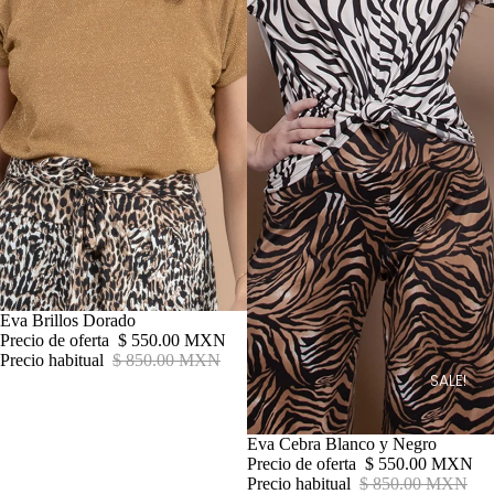
Oferta
Eva Brillos Dorado
Precio de oferta
$ 550.00 MXN
Precio habitual
$ 850.00 MXN
SALE!
Oferta
Eva Cebra Blanco y Negro
Precio de oferta
$ 550.00 MXN
Precio habitual
$ 850.00 MXN