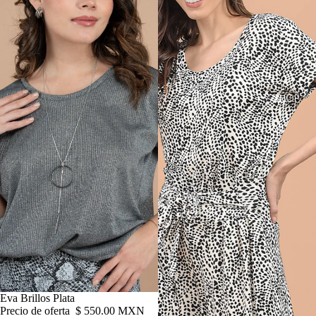
SHOP
Oferta
Eva Brillos Plata
Precio de oferta
$ 550.00 MXN