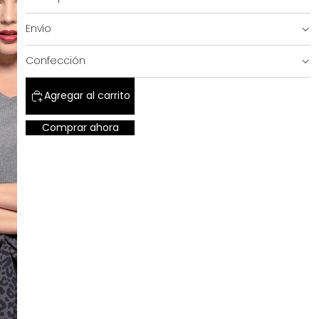
Envío
SALE!
Confección
Agregar al carrito
Comprar ahora
SHOP