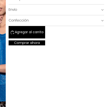
Envío
SALE!
Confección
Agregar al carrito
Comprar ahora
SHOP