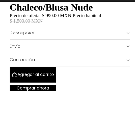
Chaleco/Blusa Nude
Precio de oferta
$ 990.00 MXN
Precio habitual
$ 1,500.00 MXN
Descripción
Envío
Confección
Agregar al carrito
Comprar ahora