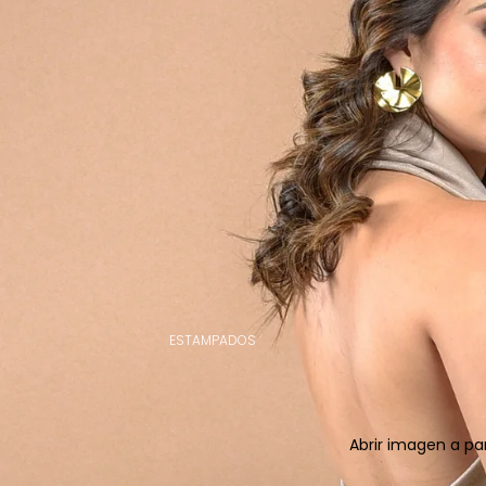
ESTAMPADOS
Abrir imagen a pa