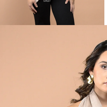
SALE!