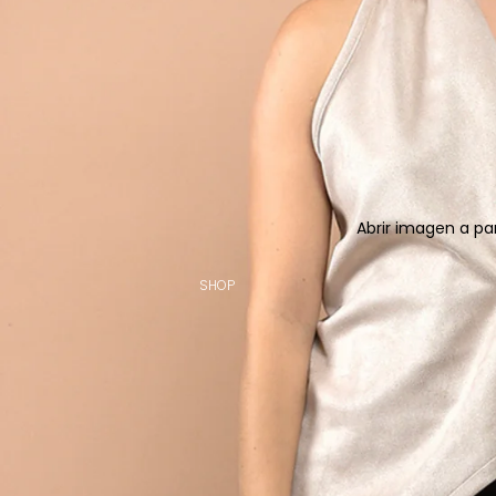
Abrir imagen a pa
SHOP