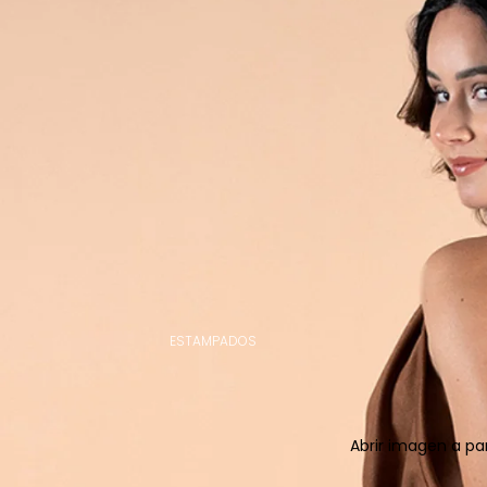
ESTAMPADOS
Abrir imagen a pa