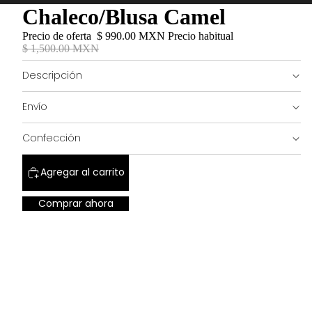
Chaleco/Blusa Camel
Precio de oferta
$ 990.00 MXN
Precio habitual
$ 1,500.00 MXN
Descripción
Envío
Confección
Agregar al carrito
Comprar ahora