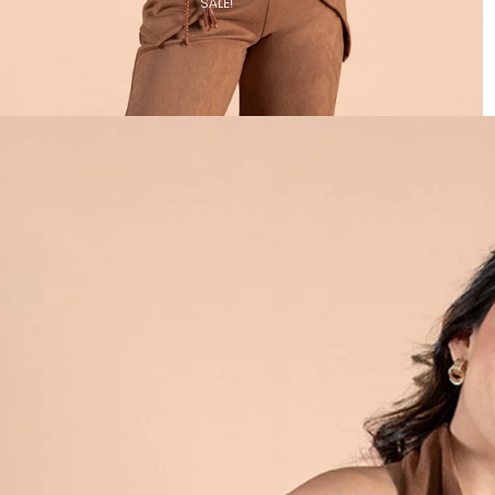
SALE!