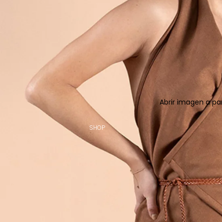
Abrir imagen a pa
SHOP