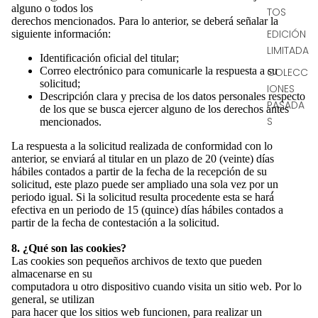
alguno o todos los
TOS
derechos mencionados. Para lo anterior, se deberá señalar la
EDICIÓN
siguiente información:
LIMITADA
Identificación oficial del titular;
Correo electrónico para comunicarle la respuesta a su
COLECC
solicitud;
IONES
Descripción clara y precisa de los datos personales respecto
PASADA
de los que se busca ejercer alguno de los derechos antes
S
mencionados.
La respuesta a la solicitud realizada de conformidad con lo
anterior, se enviará al titular en un plazo de 20 (veinte) días
hábiles contados a partir de la fecha de la recepción de su
solicitud, este plazo puede ser ampliado una sola vez por un
periodo igual. Si la solicitud resulta procedente esta se hará́
efectiva en un periodo de 15 (quince) días hábiles contados a
partir de la fecha de contestación a la solicitud.
8. ¿Qué son las cookies?
Las cookies son pequeños archivos de texto que pueden
almacenarse en su
computadora u otro dispositivo cuando visita un sitio web. Por lo
general, se utilizan
para hacer que los sitios web funcionen, para realizar un