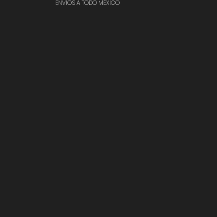
ENVÍOS A TODO MÉXICO