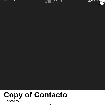
en el
carrito
Copy of Contacto
Contacto