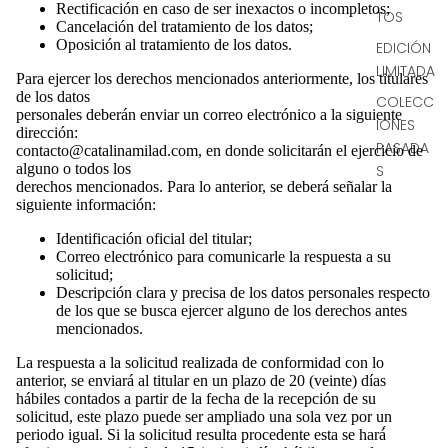
Rectificación en caso de ser inexactos o incompletos;
TOS
Cancelación del tratamiento de los datos;
Oposición al tratamiento de los datos.
EDICIÓN
LIMITADA
Para ejercer los derechos mencionados anteriormente, los titulares
de los datos
COLECC
personales deberán enviar un correo electrónico a la siguiente
IONES
dirección:
PASADA
contacto@catalinamilad.com, en donde solicitarán el ejercicio de
alguno o todos los
S
derechos mencionados. Para lo anterior, se deberá señalar la
siguiente información:
Identificación oficial del titular;
Correo electrónico para comunicarle la respuesta a su
solicitud;
Descripción clara y precisa de los datos personales respecto
de los que se busca ejercer alguno de los derechos antes
mencionados.
La respuesta a la solicitud realizada de conformidad con lo
anterior, se enviará al titular en un plazo de 20 (veinte) días
hábiles contados a partir de la fecha de la recepción de su
solicitud, este plazo puede ser ampliado una sola vez por un
periodo igual. Si la solicitud resulta procedente esta se hará́