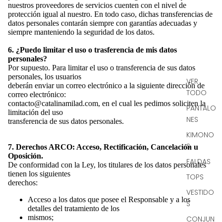
nuestros proveedores de servicios cuenten con el nivel de
protección igual al nuestro. En todo caso, dichas transferencias de
datos personales contarán siempre con garantías adecuadas y
siempre manteniendo la seguridad de los datos.
6. ¿Puedo limitar el uso o trasferencia de mis datos
personales?
Por supuesto. Para limitar el uso o transferencia de sus datos
personales, los usuarios
VER
deberán enviar un correo electrónico a la siguiente dirección de
TODO
correo electrónico:
contacto@catalinamilad.com, en el cual les pedimos soliciten la
PANTALO
limitación del uso
NES
transferencia de sus datos personales.
KIMONO
S
7. Derechos ARCO: Acceso, Rectificación, Cancelación u
Oposición.
FALDAS
De conformidad con la Ley, los titulares de los datos personales
tienen los siguientes
TOPS
derechos:
VESTIDO
Acceso a los datos que posee el Responsable y a los
S
detalles del tratamiento de los
mismos;
CONJUN