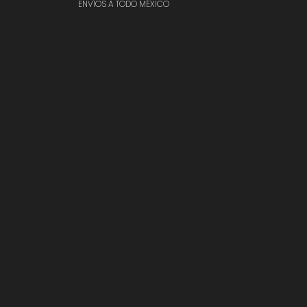
ENVÍOS A TODO MÉXICO