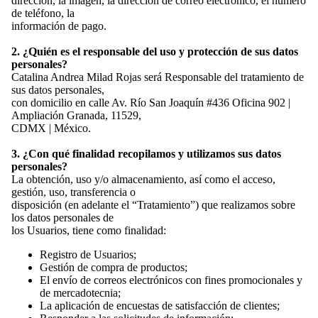
dirección, la imagen, la dirección de correo electrónico, el número
de teléfono, la
información de pago.
2. ¿Quién es el responsable del uso y protección de sus datos
personales?
Catalina Andrea Milad Rojas será Responsable del tratamiento de
sus datos personales,
con domicilio en calle Av. Río San Joaquín #436 Oficina 902 |
Ampliación Granada, 11529,
CDMX | México.
3. ¿Con qué finalidad recopilamos y utilizamos sus datos
personales?
La obtención, uso y/o almacenamiento, así como el acceso,
gestión, uso, transferencia o
disposición (en adelante el “Tratamiento”) que realizamos sobre
los datos personales de
los Usuarios, tiene como finalidad:
Registro de Usuarios;
Gestión de compra de productos;
El envío de correos electrónicos con fines promocionales y
de mercadotecnia;
La aplicación de encuestas de satisfacción de clientes;