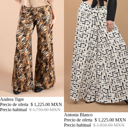
SHOP
Oferta
Andrea Tigre
Precio de oferta
$ 1,225.00 MXN
Precio habitual
$ 1,750.00 MXN
Oferta
Antonia Blanco
Precio de oferta
$ 1,225.00 MXN
Precio habitual
$ 1,850.00 MXN