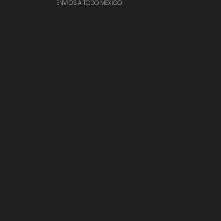
ENVÍOS A TODO MÉXICO