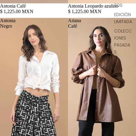
TOS
Antonia Café
Antonia Leopardo azulino
$ 1,225.00 MXN
$ 1,225.00 MXN
EDICIÓN
Antonia
Ariana
LIMITADA
Negro
Café
COLECC
IONES
PASADA
S