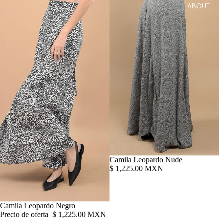
ABOUT
Camila Leopardo Nude
$ 1,225.00 MXN
Oferta
Camila Leopardo Negro
Precio de oferta
$ 1,225.00 MXN