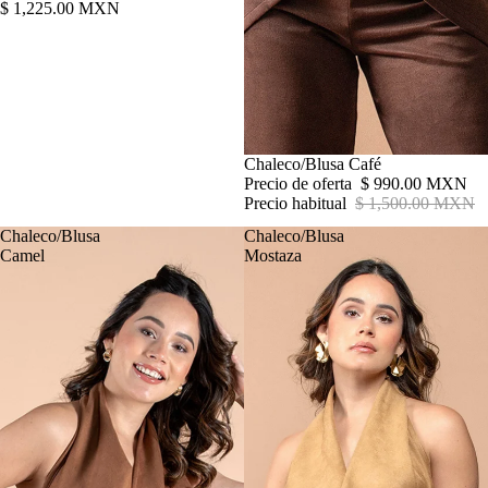
$ 1,225.00 MXN
Oferta
Chaleco/Blusa Café
Precio de oferta
$ 990.00 MXN
Precio habitual
$ 1,500.00 MXN
Chaleco/Blusa
Chaleco/Blusa
Camel
Mostaza