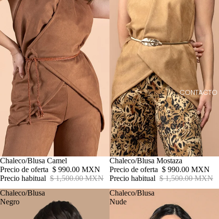
CONTACTO
Oferta
Chaleco/Blusa Camel
Oferta
Chaleco/Blusa Mostaza
Precio de oferta
$ 990.00 MXN
Precio de oferta
$ 990.00 MXN
Precio habitual
$ 1,500.00 MXN
Precio habitual
$ 1,500.00 MXN
Chaleco/Blusa
Chaleco/Blusa
Negro
Nude