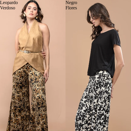
Leopardo
Negro
Verdoso
Flores